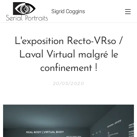
Sigrid Coggins
L'exposition Recto-VRso /
Laval Virtual malgré le
confinement !
20/05/2020