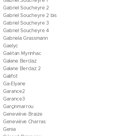
Gabriel Soucheyre 1
Gabriel Soucheyre 2
Gabriel Soucheyre 2 bis
Gabriel Soucheyre 3
Gabriel Soucheyre 4
Gabriela Grassmann
Gaelyc
Gaétan Myrinhac
Galane Berclaz
Galane Berclaz 2
Galifot
Ga-Elyane
Garance2
Garance3
Garçinmarrou
Geneviève Braize
Geneviève Charras
Genia