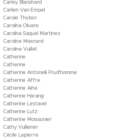
Carley Blanshard
Carlien Van Empel
Carole Thobor
Carolina Olivare
Carolina Saquel Martinez
Caroline Mesnard
Caroline Vuillet
Catherine
Catherine
Catherine Antonelli Prud'homme
Catherine Affre
Catherine Aiha
Catherine Harang
Catherine Lestavel
Catherine Lutz
Catherine Moissonier
Cathy Vuillemin
Cécile Lapierre