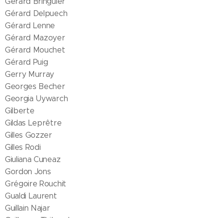
Gérard Bringuier
Gérard Delpuech
Gérard Lenne
Gérard Mazoyer
Gérard Mouchet
Gérard Puig
Gerry Murray
Georges Becher
Georgia Uywarch
Gilberte
Gildas Leprêtre
Gilles Gozzer
Gilles Rodi
Giuliana Cuneaz
Gordon Jons
Grégoire Rouchit
Gualdi Laurent
Guillain Najar