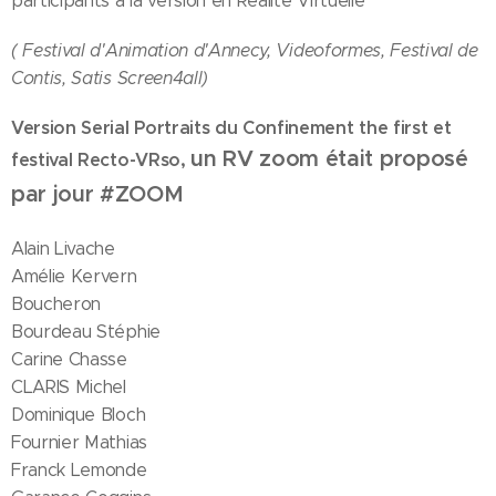
participants à la version en Réalité Virtuelle
(
Festival d'Animation d'Annecy,
Videoformes, Festival de
Contis, Satis Screen4all)
Version Serial Portraits du Confinement the first et
un RV zoom était proposé
festival Recto-VRso,
par jour #ZOOM
Alain Livache
Amélie Kervern
Boucheron
Bourdeau Stéphie
Carine Chasse
CLARIS Michel
Dominique Bloch
Fournier Mathias
Franck Lemonde