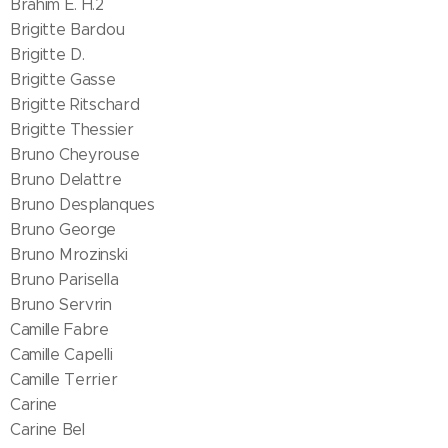
Brahim E. H.2
Brigitte Bardou
Brigitte D.
Brigitte Gasse
Brigitte Ritschard
Brigitte Thessier
Bruno Cheyrouse
Bruno Delattre
Bruno Desplanques
Bruno George
Bruno Mrozinski
Bruno Parisella
Bruno Servrin
Camille Fabre
Camille Capelli
Camille Terrier
Carine
Carine Bel