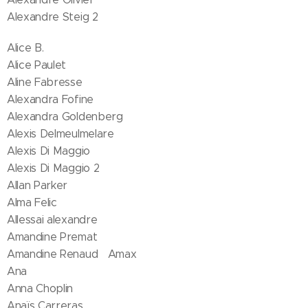
Alexandre Steig 2
Alice B.
Alice Paulet
Aline Fabresse
Alexandra Fofine
Alexandra Goldenberg
Alexis Delmeulmelare
Alexis Di Maggio
Alexis Di Maggio 2
Allan Parker
Alma Felic
Allessai alexandre
Amandine Premat
Amandine Renaud Amax
Ana
Anna Choplin
Anaïs Carreras