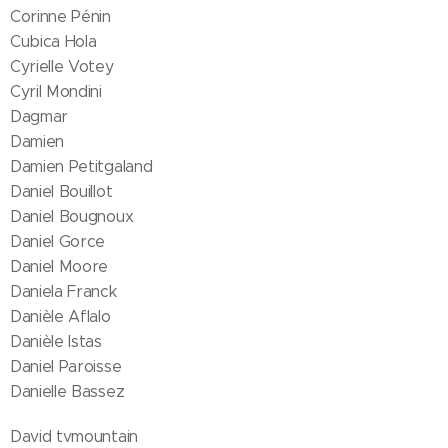
Corinne Pénin
Cubica Hola
Cyrielle Votey
Cyril Mondini
Dagmar
Damien
Damien Petitgaland
Daniel Bouillot
Daniel Bougnoux
Daniel Gorce
Daniel Moore
Daniela Franck
Danièle Aflalo
Danièle Istas
Daniel Paroisse
Danielle Bassez
David tvmountain