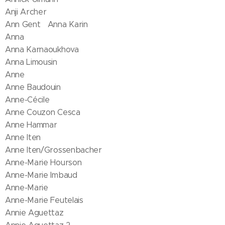
Anji Archer
Ann Gent Anna Karin
Anna
Anna Karnaoukhova
Anna Limousin
Anne
Anne Baudouin
Anne-Cécile
Anne Couzon Cesca
Anne Hammar
Anne Iten
Anne Iten/Grossenbacher
Anne-Marie Hourson
Anne-Marie Imbaud
Anne-Marie
Anne-Marie Feutelais
Annie Aguettaz