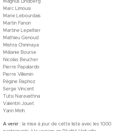
Magnus Lindberg
Marc Limousi
Marie Lebourdais
Martin Fanon
Martine Lepeltier
Mathieu Genoud
Mishra Chinmaya
Mélanie Bourse
Nicolas Beucher
Pierre Papalardo
Pierre Villemin
Régine Raphoz
Serge Vincent
Tutsi Naravathna
Valentin Jouet
Yann Minh
A venir
: la mise à jour de cette liste avec les 1000