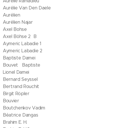
Aurélie Ramadieu
Aurélie Van Den Daele
Aurélien
Aurélien Najar
Axel Bohse
Axel Böhse 2 B
Aymeric Labadie 1
Aymeric Labadie 2
Baptiste Damei
Bouvet Baptiste
Lionel Damei
Bernard Seyssel
Bertrand Rouchit
Birgit Röpler
Bouvier
Boutchenkov Vadim
Béatrice Dangas
Brahim E. H.