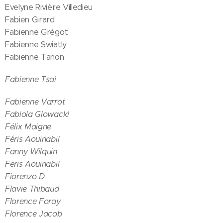
Evelyne Rivière Villedieu
Fabien Girard
Fabienne Grégot
Fabienne Swiatly
Fabienne Tanon
Fabienne Tsai
Fabienne Varrot
Fabiola Glowacki
Félix Maigne
Féris Aouinabil
Fanny Wilquin
Feris Aouinabil
Fiorenzo D
Flavie Thibaud
Florence Foray
Florence Jacob