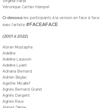
Virginie Parat
Véronique Cartier-Hampel
Ci-dessous
les participants à la version en face à face
#FACEAFACE
avec l'artiste
(2001 à 2022
)
Abran Mustapha
Adeline
Adeline Lausson
Adeline Lyaët
Adriana Bernard
Adrien Baylac
Agathe Micallef
Agnès Bernard Grand
Agnès Dargent
Agnès Roux
Ahmet Dikme