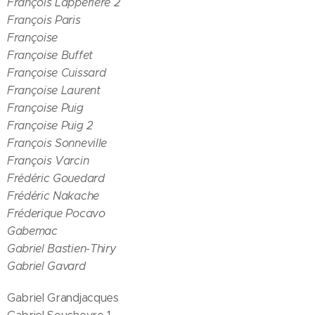
François Lapperière 2
François Paris
Françoise
Françoise Buffet
Françoise Cuissard
Françoise Laurent
Françoise Puig
Françoise Puig 2
François Sonneville
François Varcin
Frédéric Gouedard
Frédéric Nakache
Fréderique Pocavo
Gabemac
Gabriel Bastien-Thiry
Gabriel Gavard
Gabriel Grandjacques