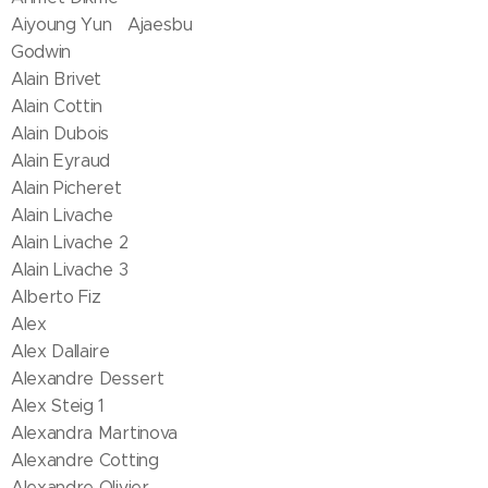
Aiyoung Yun Ajaesbu
Godwin
Alain Brivet
Alain Cottin
Alain Dubois
Alain Eyraud
Alain Picheret
Alain Livache
Alain Livache 2
Alain Livache 3
Alberto Fiz
Alex
Alex Dallaire
Alexandre Dessert
Alex Steig 1
Alexandra Martinova
Alexandre Cotting
Alexandre Olivier