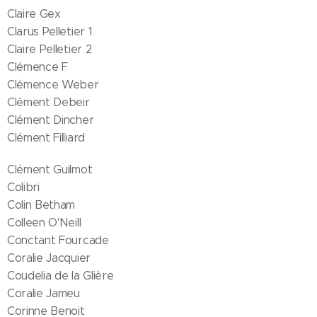
Claire Gex
Clarus Pelletier 1
Claire Pelletier 2
Clémence F
Clémence Weber
Clément Debeir
Clément Dincher
Clément Filliard
Clément Guilmot
Colibri
Colin Betham
Colleen O'Neill
Conctant Fourcade
Coralie Jacquier
Coudelia de la Glière
Coralie Jameu
Corinne Benoit