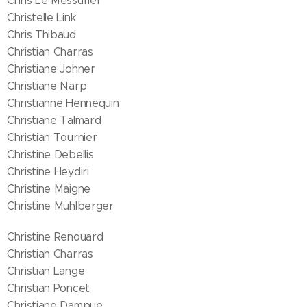
Chris Le Messurier
Christelle Link
Chris Thibaud
Christian Charras
Christiane Johner
Christiane Narp
Christianne Hennequin
Christiane Talmard
Christian Tournier
Christine Debellis
Christine Heydiri
Christine Maigne
Christine Muhlberger
Christine Renouard
Christian Charras
Christian Lange
Christian Poncet
Christiane Dampue