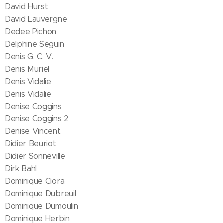
David Hurst
David Lauvergne
Dedee Pichon
Delphine Seguin
Denis G. C. V.
Denis Muriel
Denis Vidalie
Denis Vidalie
Denise Coggins
Denise Coggins 2
Denise Vincent
Didier Beuriot
Didier Sonneville
Dirk Bahl
Dominique Ciora
Dominique Dubreuil
Dominique Dumoulin
Dominique Herbin