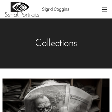
Sigrid Coggins
Collections