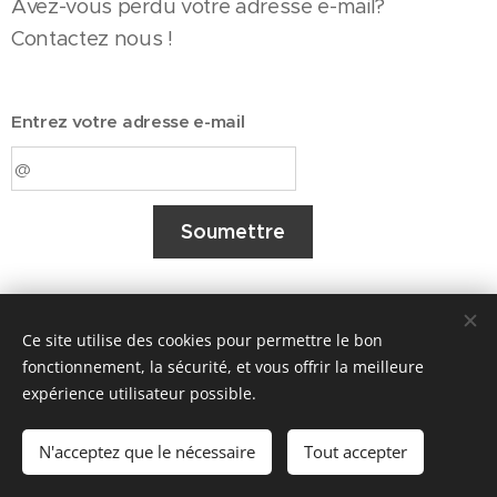
Avez-vous perdu votre adresse e-mail?
Contactez nous !
Entrez votre adresse e-mail
Soumettre
Ce site utilise des cookies pour permettre le bon
fonctionnement, la sécurité, et vous offrir la meilleure
expérience utilisateur possible.
© 2022 COGGINS SIGRID ANNECY-STOCKHOLM
N'acceptez que le nécessaire
Tout accepter
Optimisé par
Webnode
Cookies